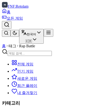
FNF:Retolam
홈
모든 게임
한국어
🇰🇷
홈
태그
Rap Battle
전체 게임
인기 게임
새로운 게임
최근 플레이
내 즐겨찾기
카테고리