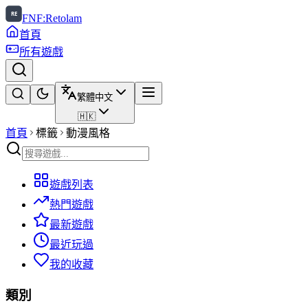
FNF:Retolam
首頁
所有遊戲
繁體中文
🇭🇰
首頁
標籤
動漫風格
遊戲列表
熱門遊戲
最新遊戲
最近玩過
我的收藏
類別