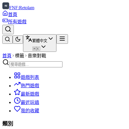
FNF:Retolam
首頁
所有遊戲
繁體中文
🇭🇰
首頁
標籤
音樂對戰
遊戲列表
熱門遊戲
最新遊戲
最近玩過
我的收藏
類別