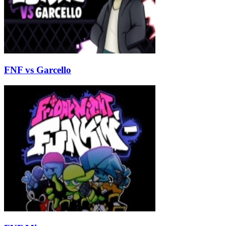
FNF vs Garcello