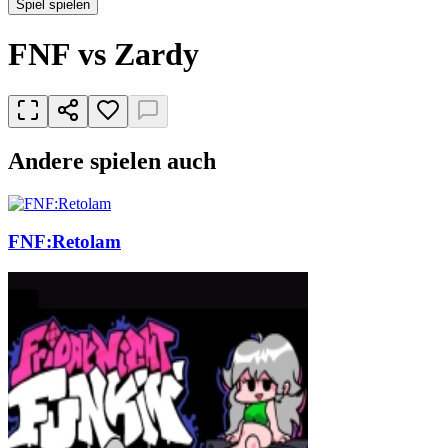
Spiel spielen
FNF vs Zardy
Andere spielen auch
FNF:Retolam