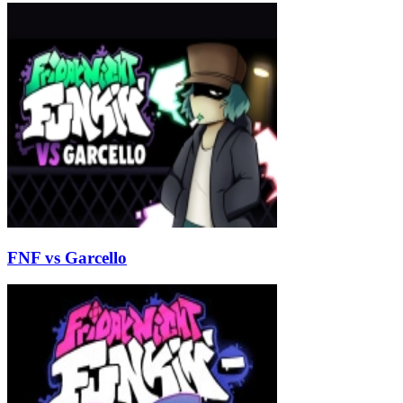
FNF vs Garcello