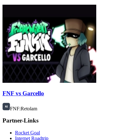
FNF vs Garcello
FNF:Retolam
Partner-Links
Rocket Goal
Internet Roadtrip