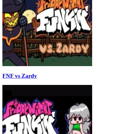
FNF vs Zardy