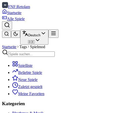
FNF:Retolam
Startseite
Alle Spiele
Deutsch
🇩🇪
Startseite
Tags
Spielmod
Spielliste
Beliebte Spiele
Neue Spiele
Zuletzt gespielt
Meine Favoriten
Kategorien