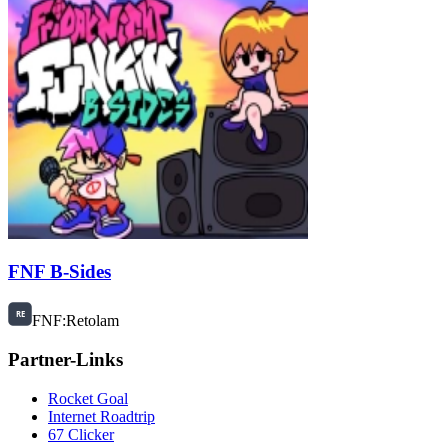
FNF B-Sides
FNF:Retolam
Partner-Links
Rocket Goal
Internet Roadtrip
67 Clicker