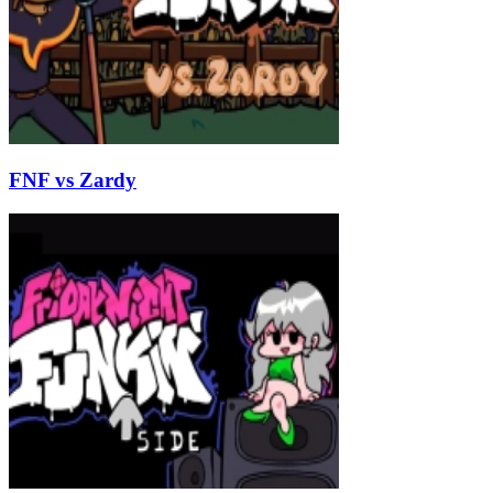
FNF vs Zardy