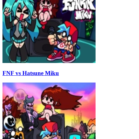
FNF vs Hatsune Miku