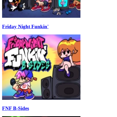
Friday Night Funkin'
FNF B-Sides