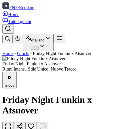
FNF:Retolam
Home
Tutti i giochi
Italiano
🇮🇹
Home
Giochi
Friday Night Funkin x Atsuover
Friday Night Funkin x Atsuover
Ritmi Intensi. Stile Unico. Nuove Tracce.
Gioca
Friday Night Funkin x
Atsuover