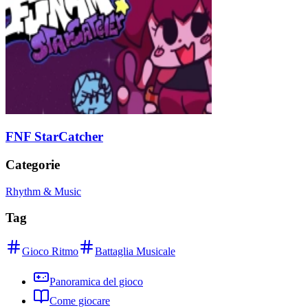
FNF StarCatcher
Categorie
Rhythm & Music
Tag
Gioco Ritmo
Battaglia Musicale
Panoramica del gioco
Come giocare