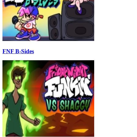
FNF B-Sides