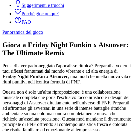
Suggerimenti e trucchi
Perché giocare qui?
FAQ
Panoramica del gioco
Gioca a Friday Night Funkin x Atsuover:
The Ultimate Remix
Pensi di aver padroneggiato l'apocalisse ritmica? Preparati a vedere i
tuoi riflessi frantumati dal mondo vibrante e ad alta energia di
Friday Night Funkin x Atsuover
, una mod che inietta nuova vita e
ritmi punitivi nell'iconica formula di FNF.
Questa non è solo un'altra riproposizione; è una collaborazione
musicale completa che porta l'esclusivo tocco artistico e i design dei
personaggi di Atsuover direttamente nell'universo di FNF. Preparati
ad affrontare gli avversari in una serie di intense battaglie ritmiche
ambientate su una colonna sonora completamente nuova che
richiede un'assoluta precisione. Questa mod mantiene il divertimento
principale di FNF offrendo al contempo una sfida fresca e colorata
che risulta familiare ed emozionante al tempo stesso.