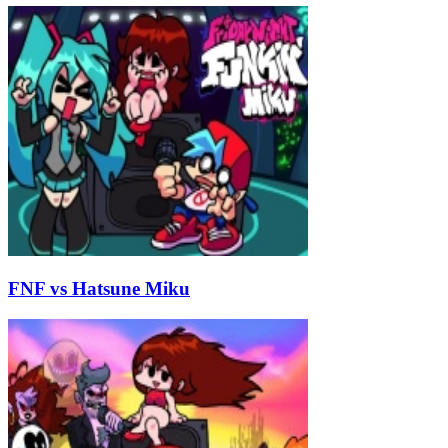
FNF vs Hatsune Miku