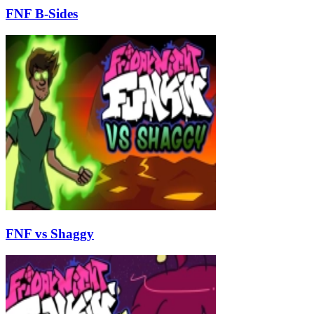
FNF B-Sides
FNF vs Shaggy