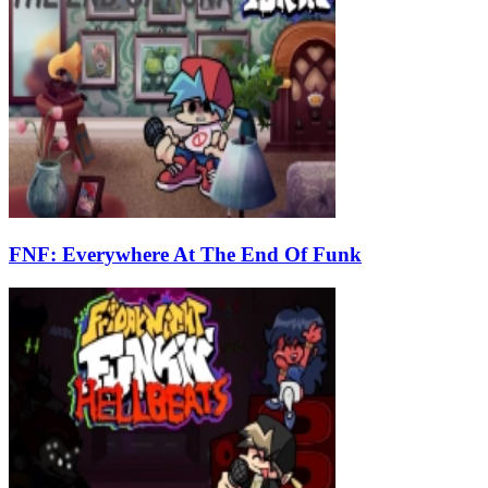
FNF: Everywhere At The End Of Funk