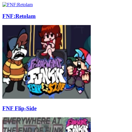
FNF:Retolam
FNF Flip-Side