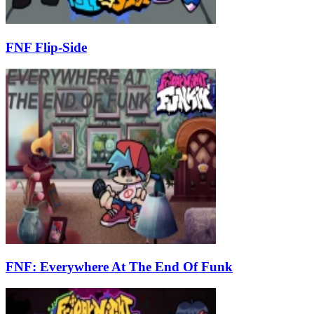
FNF Flip-Side
FNF: Everywhere At The End Of Funk