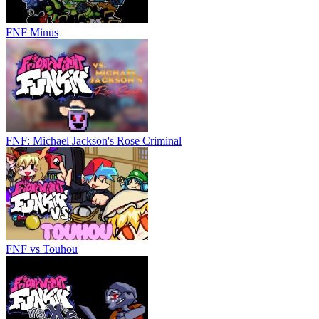
FNF Minus
FNF: Michael Jackson's Rose Criminal
FNF vs Touhou