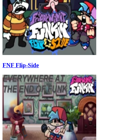
FNF Flip-Side