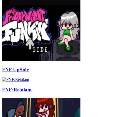
FNF UpSide
FNF:Retolam