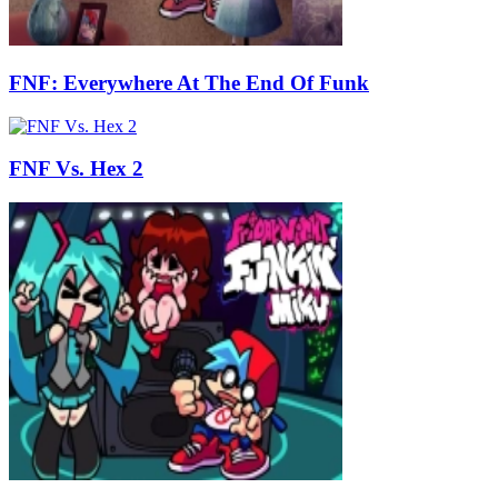
FNF: Everywhere At The End Of Funk
FNF Vs. Hex 2