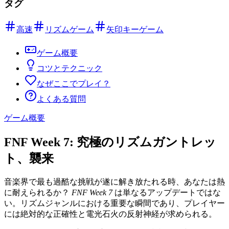
タグ
高速
リズムゲーム
矢印キーゲーム
ゲーム概要
コツとテクニック
なぜここでプレイ？
よくある質問
ゲーム概要
FNF Week 7: 究極のリズムガントレッ
ト、襲来
音楽界で最も過酷な挑戦が遂に解き放たれる時、あなたは熱
に耐えられるか？
FNF Week 7
は単なるアップデートではな
い。リズムジャンルにおける重要な瞬間であり、プレイヤー
には絶対的な正確性と電光石火の反射神経が求められる。