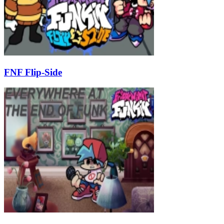
FNF Flip-Side