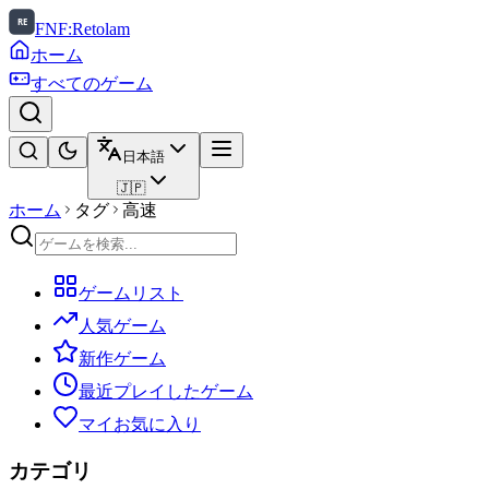
FNF:Retolam
ホーム
すべてのゲーム
日本語
🇯🇵
ホーム
タグ
高速
ゲームリスト
人気ゲーム
新作ゲーム
最近プレイしたゲーム
マイお気に入り
カテゴリ