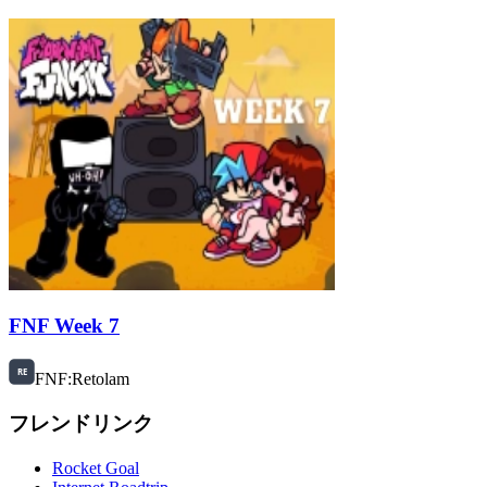
FNF Week 7
FNF:Retolam
フレンドリンク
Rocket Goal