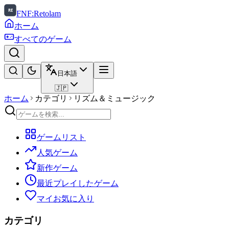
FNF:Retolam
ホーム
すべてのゲーム
日本語
🇯🇵
ホーム
カテゴリ
リズム＆ミュージック
ゲームリスト
人気ゲーム
新作ゲーム
最近プレイしたゲーム
マイお気に入り
カテゴリ