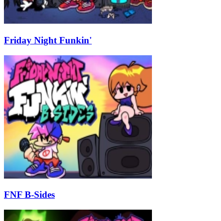
Friday Night Funkin'
FNF B-Sides