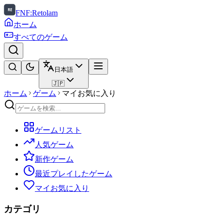
FNF:Retolam
ホーム
すべてのゲーム
日本語
🇯🇵
ホーム
ゲーム
マイお気に入り
ゲームリスト
人気ゲーム
新作ゲーム
最近プレイしたゲーム
マイお気に入り
カテゴリ