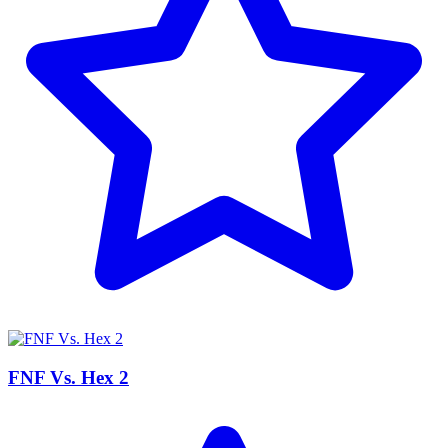
FNF Vs. Hex 2