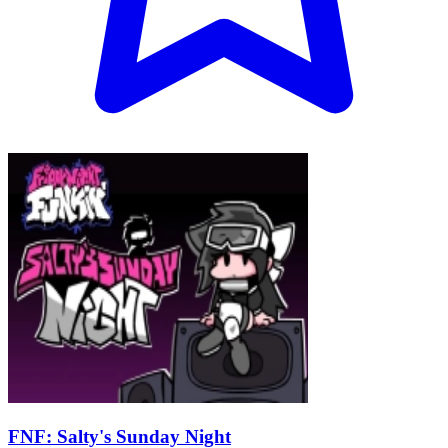
FNF: Salty's Sunday Night