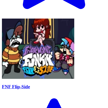
FNF Flip-Side