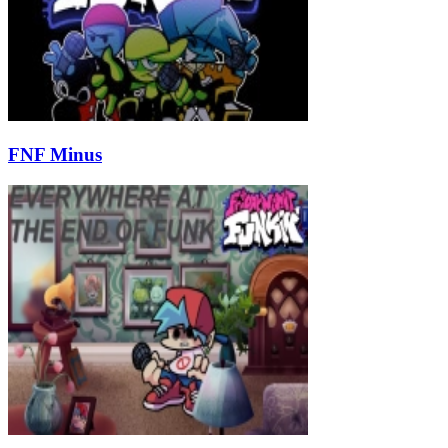
FNF Minus