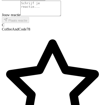
Jouw reactie
Plaats reactie
C
CoffeeAndCode78