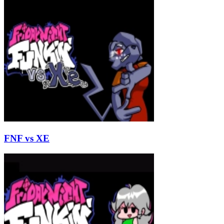
FNF vs XE