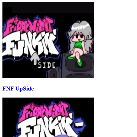
FNF UpSide