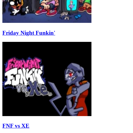
Friday Night Funkin'
FNF vs XE