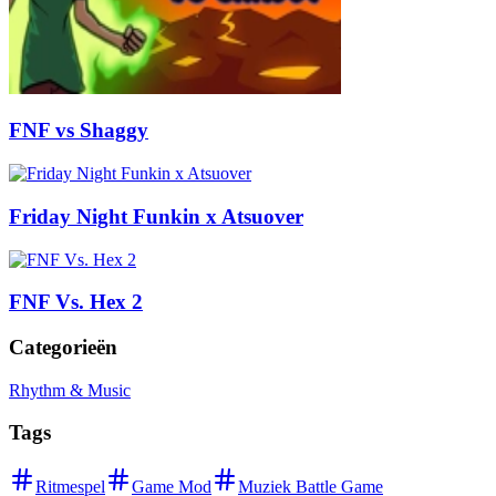
FNF vs Shaggy
Friday Night Funkin x Atsuover
FNF Vs. Hex 2
Categorieën
Rhythm & Music
Tags
Ritmespel
Game Mod
Muziek Battle Game