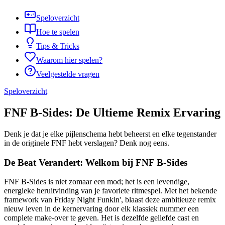
Speloverzicht
Hoe te spelen
Tips & Tricks
Waarom hier spelen?
Veelgestelde vragen
Speloverzicht
FNF B-Sides: De Ultieme Remix Ervaring
Denk je dat je elke pijlenschema hebt beheerst en elke tegenstander
in de originele FNF hebt verslagen? Denk nog eens.
De Beat Verandert: Welkom bij FNF B-Sides
FNF B-Sides is niet zomaar een mod; het is een levendige,
energieke heruitvinding van je favoriete ritmespel. Met het bekende
framework van Friday Night Funkin', blaast deze ambitieuze remix
nieuw leven in de kernervaring door elk klassiek nummer een
complete make-over te geven. Het is dezelfde geliefde cast en