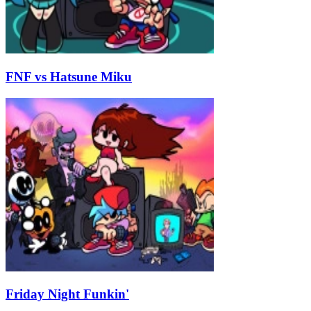
FNF vs Hatsune Miku
Friday Night Funkin'