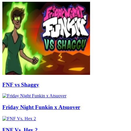
FNF vs Shaggy
Friday Night Funkin x Atsuover
FNF Vs. Hex 2