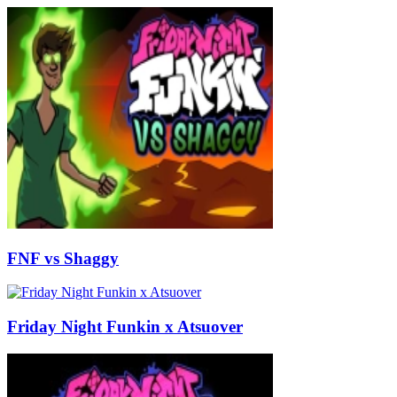
FNF vs Shaggy
Friday Night Funkin x Atsuover