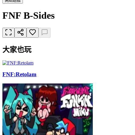
開始遊戲
FNF B-Sides
大家也玩
FNF:Retolam