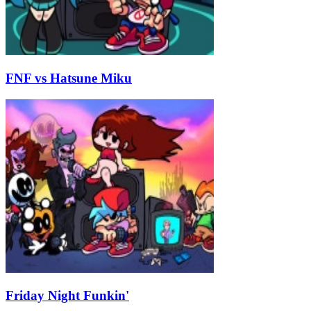
FNF vs Hatsune Miku
Friday Night Funkin'