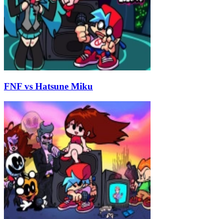
FNF vs Hatsune Miku