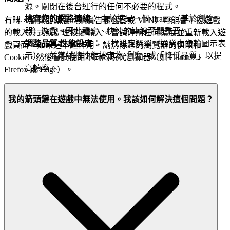
源。關閉在後台運行的任何不必要的程式。
檢查您的網路連線：
由於這是一個 iframe（基於瀏覽
有時，瀏覽器擴展（如廣告攔截器或 VPN）可能會干擾遊戲
器）遊戲，因此穩定、快速的連線至關重要。
的載入方式或處理按鍵輸入。嘗試停用任何擴展並重新載入遊
調整品質/性能設定：
尋找設定選單（通常由齒輪圖示表
戲頁面。如果這不起作用，請清除您的瀏覽器的快取和
示），並嘗試將性能設定為「低」或「降低品質」以提
Cookie，然後嘗試使用不同的現代瀏覽器（如 Chrome、
高幀率。
Firefox 或 Edge）。
我的箭頭鍵在遊戲中無法使用。我該如何解決這個問題？