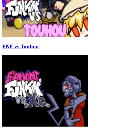
FNF vs Touhou