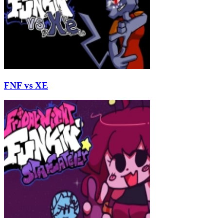
FNF vs XE