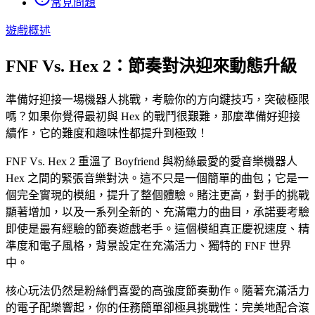
常見問題
遊戲概述
FNF Vs. Hex 2：節奏對決迎來動態升級
準備好迎接一場機器人挑戰，考驗你的方向鍵技巧，突破極限
嗎？如果你覺得最初與 Hex 的戰鬥很艱難，那麼準備好迎接
續作，它的難度和趣味性都提升到極致！
FNF Vs. Hex 2 重溫了 Boyfriend 與粉絲最愛的愛音樂機器人
Hex 之間的緊張音樂對決。這不只是一個簡單的曲包；它是一
個完全實現的模組，提升了整個體驗。賭注更高，對手的挑戰
顯著增加，以及一系列全新的、充滿電力的曲目，承諾要考驗
即使是最有經驗的節奏遊戲老手。這個模組真正慶祝速度、精
準度和電子風格，背景設定在充滿活力、獨特的 FNF 世界
中。
核心玩法仍然是粉絲們喜愛的高強度節奏動作。隨著充滿活力
的電子配樂響起，你的任務簡單卻極具挑戰性：完美地配合滾