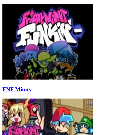
FNF Minus