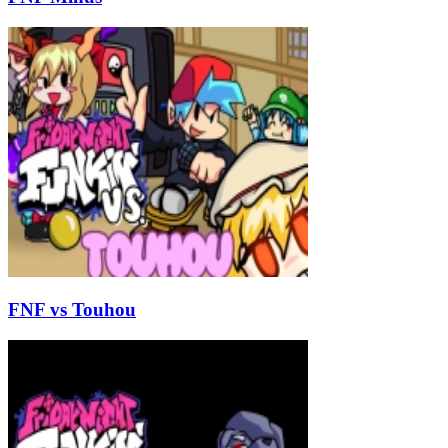
FNF vs Touhou