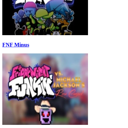
FNF Minus