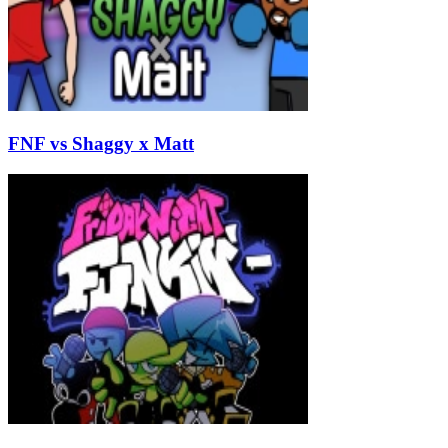
FNF vs Shaggy x Matt