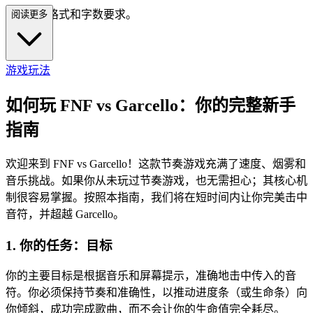
arkdown 格式和字数要求。
阅读更多
游戏玩法
如何玩 FNF vs Garcello：你的完整新手
指南
欢迎来到 FNF vs Garcello！这款节奏游戏充满了速度、烟雾和
音乐挑战。如果你从未玩过节奏游戏，也无需担心；其核心机
制很容易掌握。按照本指南，我们将在短时间内让你完美击中
音符，并超越 Garcello。
1. 你的任务：目标
你的主要目标是根据音乐和屏幕提示，准确地击中传入的音
符。你必须保持节奏和准确性，以推动进度条（或生命条）向
你倾斜，成功完成歌曲，而不会让你的生命值完全耗尽。