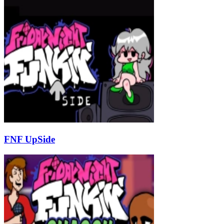
FNF UpSide