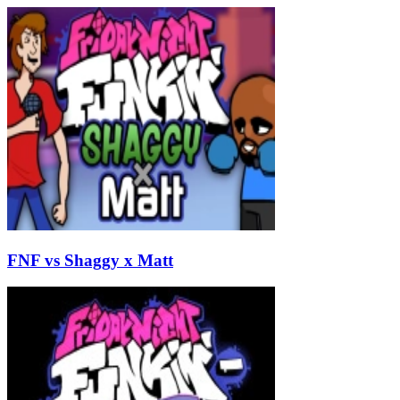
FNF vs Shaggy x Matt