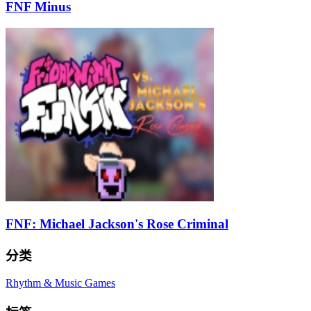
FNF Minus
FNF: Michael Jackson's Rose Criminal
分类
Rhythm & Music Games