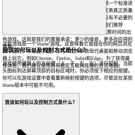
廊。每一个游戏、每一个功能和每一次互动都根据一个标准进
行衡量：这是否改善了玩家体验？我们精心挑选代表真正质量
的标题，并维护一个干净、闪电般快速的界面，没有不必要的
杂乱。你不会在这里找到成千上万的克隆游戏。我们推荐
FNF vs Garcello
，因为我们相信它是一款值得你花费时间的出
色游戏。这就是我们的策展承诺：更少的噪音，更多你应得的
这款游戏是一个'iframe'游戏，这意味着它直接在你的网页浏览
质量。
我该如何玩以及控制方式是什么？
器中运行，不需要下载。你可以在大多数现代桌面和移动浏览
器上玩它，例如Chrome、Firefox、Safari和Edge。为了获得最
游戏使用键盘上的方向键（上、下、左、右）进行控制。当箭
佳体验，我们建议使用具有稳定互联网连接的台式电脑。
头图标到达屏幕顶部的目标区域时，你必须按下相应的按键。
你可以在游戏设置中查看重新映射按键的选项，尽管这在某些
iframe版本中可能不可用。
我该如何玩以及控制方式是什么？