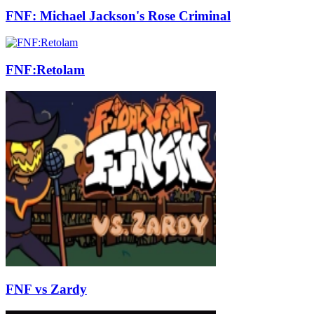
FNF: Michael Jackson's Rose Criminal
FNF:Retolam
FNF vs Zardy