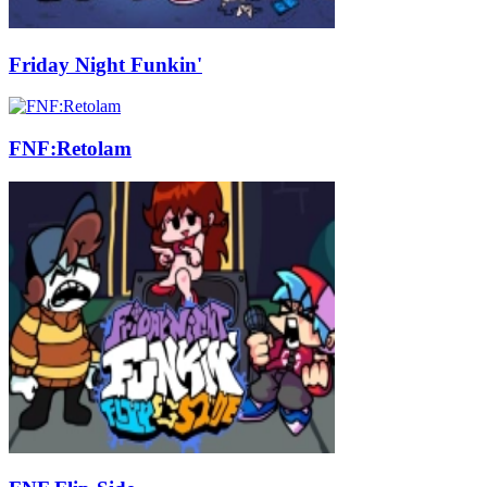
Friday Night Funkin'
FNF:Retolam