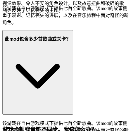
视觉效果、令人不安的角色设计，以及故意扭曲和破碎的歌
该游戏在自由游戏模式下提供七首全新歌曲。该mod的故事侧
曲，反映了记忆丧失的主题。
重于衰退、记忆丧失的进展，以及在音乐旅程中面对奇怪的新
角色。
此mod包含多少首歌曲或关卡？
该游戏在自由游戏模式下提供七首全新歌曲。该mod的故事侧
游戏卡顿或音符不同步。我该怎么办？
重于衰退、记忆丧失的进展，以及在音乐旅程中面对奇怪的新