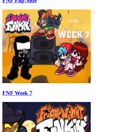
FNF Flip-Side
FNF Week 7