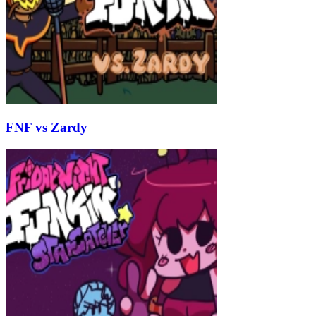
FNF vs Zardy