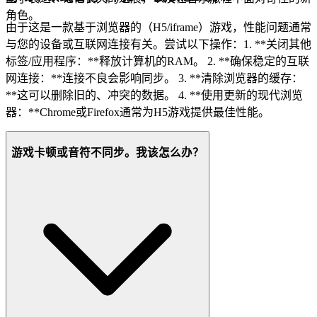
角色。
由于这是一款基于浏览器的（H5/iframe）游戏，性能问题通常
与您的设备或互联网连接有关。尝试以下操作：1. **关闭其他
标签/应用程序：**释放计算机的RAM。 2. **确保稳定的互联
网连接：**连接不良会影响同步。 3. **清除浏览器的缓存：
**这可以删除旧的、冲突的数据。 4. **使用更新的现代浏览
器：**Chrome或Firefox通常为H5游戏提供最佳性能。
游戏卡顿或音符不同步。我该怎么办？