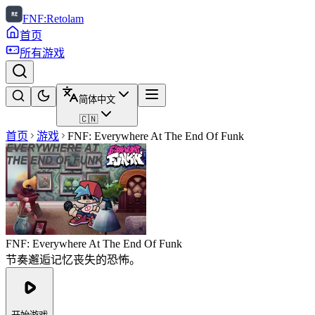
FNF:Retolam
首页
所有游戏
简体中文
🇨🇳
首页
游戏
FNF: Everywhere At The End Of Funk
FNF: Everywhere At The End Of Funk
节奏邂逅记忆丧失的恐怖。