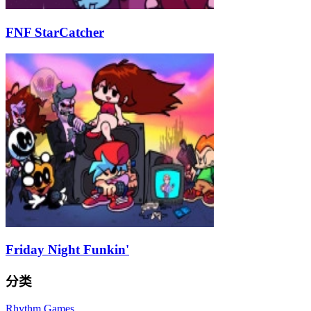
FNF StarCatcher
Friday Night Funkin'
分类
Rhythm Games