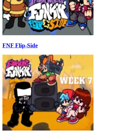
FNF Flip-Side