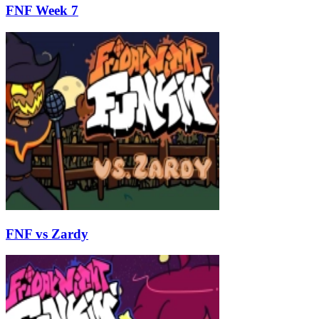
FNF Week 7
FNF vs Zardy