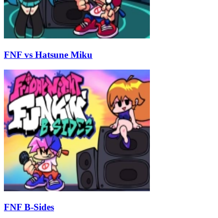
FNF vs Hatsune Miku
FNF B-Sides