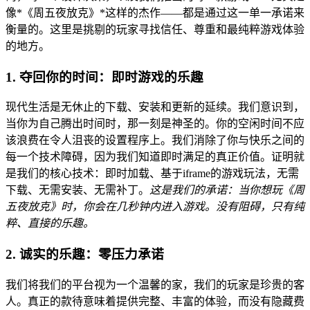
像*《周五夜放克》*这样的杰作——都是通过这一单一承诺来
衡量的。这里是挑剔的玩家寻找信任、尊重和最纯粹游戏体验
的地方。
1. 夺回你的时间：即时游戏的乐趣
现代生活是无休止的下载、安装和更新的延续。我们意识到，
当你为自己腾出时间时，那一刻是神圣的。你的空闲时间不应
该浪费在令人沮丧的设置程序上。我们消除了你与快乐之间的
每一个技术障碍，因为我们知道即时满足的真正价值。证明就
是我们的核心技术：即时加载、基于iframe的游戏玩法，无需
下载、无需安装、无需补丁。
这是我们的承诺：当你想玩
《周
五夜放克》
时，你会在几秒钟内进入游戏。没有阻碍，只有纯
粹、直接的乐趣。
2. 诚实的乐趣：零压力承诺
我们将我们的平台视为一个温馨的家，我们的玩家是珍贵的客
人。真正的款待意味着提供完整、丰富的体验，而没有隐藏费