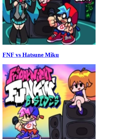
FNF vs Hatsune Miku