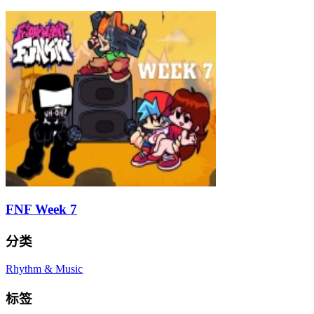
FNF Week 7
分类
Rhythm & Music
标签