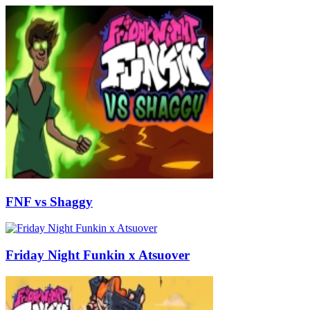
FNF vs Shaggy
Friday Night Funkin x Atsuover