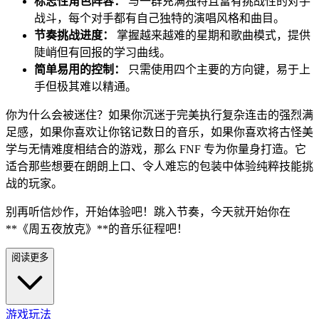
标志性角色阵容：
与一群充满独特且富有挑战性的对手
战斗，每个对手都有自己独特的演唱风格和曲目。
节奏挑战进度：
掌握越来越难的星期和歌曲模式，提供
陡峭但有回报的学习曲线。
简单易用的控制：
只需使用四个主要的方向键，易于上
手但极其难以精通。
你为什么会被迷住？如果你沉迷于完美执行复杂连击的强烈满
足感，如果你喜欢让你铭记数日的音乐，如果你喜欢将古怪美
学与无情难度相结合的游戏，那么 FNF 专为你量身打造。它
适合那些想要在朗朗上口、令人难忘的包装中体验纯粹技能挑
战的玩家。
别再听信炒作，开始体验吧！跳入节奏，今天就开始你在
**《周五夜放克》**的音乐征程吧！
阅读更多
游戏玩法