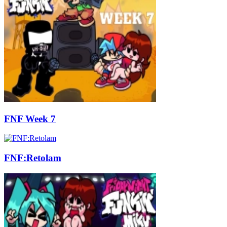
FNF Week 7
FNF:Retolam