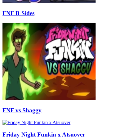
FNF B-Sides
FNF vs Shaggy
Friday Night Funkin x Atsuover