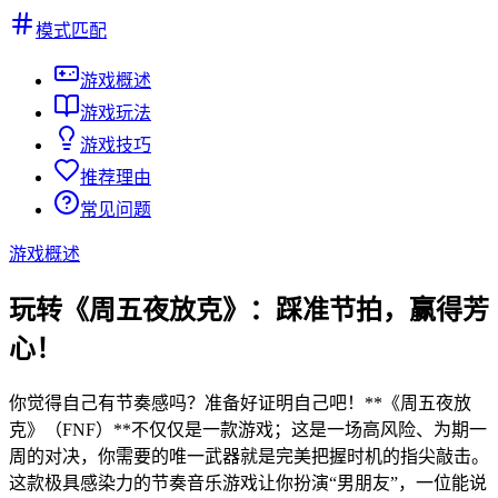
模式匹配
游戏概述
游戏玩法
游戏技巧
推荐理由
常见问题
游戏概述
玩转《周五夜放克》：踩准节拍，赢得芳
心！
你觉得自己有节奏感吗？准备好证明自己吧！**《周五夜放
克》（FNF）**不仅仅是一款游戏；这是一场高风险、为期一
周的对决，你需要的唯一武器就是完美把握时机的指尖敲击。
这款极具感染力的节奏音乐游戏让你扮演“男朋友”，一位能说