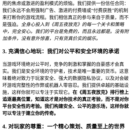
用的焦虑或激进的盈利模式的烦恼。我们提供一份信任合同：
我们永远不会用强制广告、激进的付费墙或“付费获胜”的机制
来打断你的游戏流程。我们相信真正的参与来自于质量，而不
是强迫。
全身心投入到
《周五夜放克》
的每一个关卡和策略
中，完全安心。我们的平台是免费的，而且永远都是。没有附
加条件，没有意外惊喜，只有货真价实的娱乐。
3. 充满信心地玩：我们对公平和安全环境的承诺
当游戏环境绝对公平时，竞争的刺激和掌握的自豪感才会真
实。我们是安全环境的守护者，技术是唯一重要的货币。这意
味着绝对致力于玩家安全、强大的数据隐私协议，以及对会破
坏游戏完整性的作弊或机器人零容忍。我们提供卓越的基础设
施，这样你就可以专注于实现它。
在《周五夜放克》排行榜上
追逐最高位置，知道这才是对你技术的真正考验，而不是对你
平台安全性的考验。我们构建安全、公平的游乐场，这样你就
可以专注于建立你的传奇。
4. 对玩家的尊重：一个精心策划、质量至上的世界