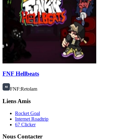
FNF Hellbeats
FNF:Retolam
Liens Amis
Rocket Goal
Internet Roadtrip
67 Clicker
Nous Contacter